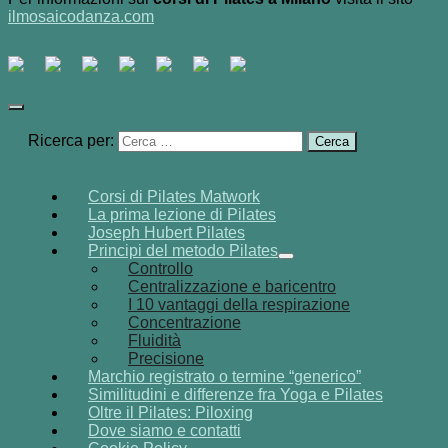
ilmosaicodanza.com
Ricerca per:
Corsi di Pilates Matwork
La prima lezione di Pilates
Joseph Hubert Pilates
Principi del metodo Pilates
Controllo
Centralizzazione e baricentro
I 10 vantaggi della respirazione
Concentrazione
Fluidità
Precisione
Marchio registrato o termine “generico”
Similitudini e differenze fra Yoga e Pilates
Oltre il Pilates: Piloxing
Dove siamo e contatti