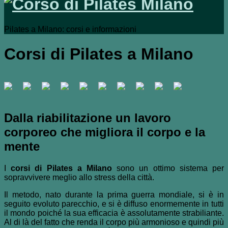
Pilates a Milano: corsi e informazioni
Corsi di Pilates a Milano
Dalla riabilitazione un lavoro
corporeo che migliora il corpo e la
mente
I
corsi di Pilates a Milano
sono un ottimo sistema per
sopravvivere meglio allo stress della città.
Il metodo, nato durante la prima guerra mondiale, si è in
seguito evoluto parecchio, e si è diffuso enormemente in tutti
il mondo poiché la sua efficacia è assolutamente strabiliante.
Al di là del fatto che renda il corpo più armonioso e quindi più