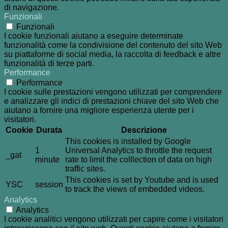
di navigazione.
Funzionali
Funzionali
I cookie funzionali aiutano a eseguire determinate
funzionalità come la condivisione del contenuto del sito Web
su piattaforme di social media, la raccolta di feedback e altre
funzionalità di terze parti.
Performance
Performance
I cookie sulle prestazioni vengono utilizzati per comprendere
e analizzare gli indici di prestazioni chiave del sito Web che
aiutano a fornire una migliore esperienza utente per i
visitatori.
Cookie
Durata
Descrizione
This cookies is installed by Google
1
Universal Analytics to throttle the request
_gat
minute
rate to limit the colllection of data on high
traffic sites.
This cookies is set by Youtube and is used
YSC
session
to track the views of embedded videos.
Analytics
Analytics
I cookie analitici vengono utilizzati per capire come i visitatori