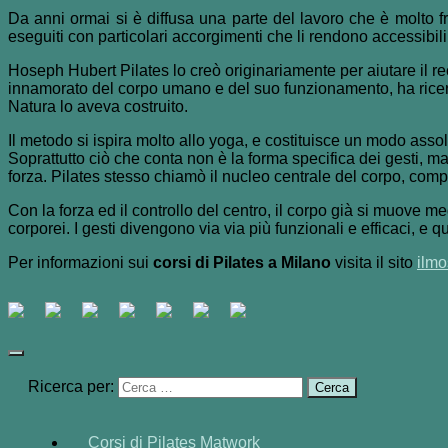
Da anni ormai si è diffusa una parte del lavoro che è molto fru
eseguiti con particolari accorgimenti che li rendono accessibili 
Hoseph Hubert Pilates lo creò originariamente per aiutare il re
innamorato del corpo umano e del suo funzionamento, ha ricerc
Natura lo aveva costruito.
Il metodo si ispira molto allo yoga, e costituisce un modo asso
Soprattutto ciò che conta non è la forma specifica dei gesti, m
forza. Pilates stesso chiamò il nucleo centrale del corpo, comp
Con la forza ed il controllo del centro, il corpo già si muove meg
corporei. I gesti divengono via via più funzionali e efficaci, e qu
Per informazioni sui
corsi di Pilates a Milano
visita il sito
ilm
Ricerca per:
Corsi di Pilates Matwork