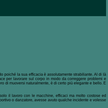
o poiché la sua efficacia è assolutamente strabiliante. Al di là
icace per lavorare sul corpo in modo da correggere problemi e
ero di muoversi naturalmente, è di certo più elegante e bello. E
olo il lavoro con le macchine, efficaci ma molto costose ed
sportivo o danzatore, avesse avuto qualche incidente e volesse