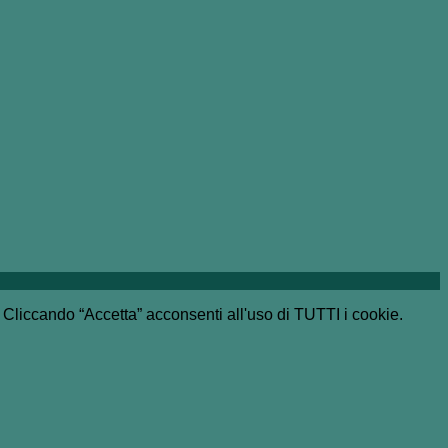
e. Cliccando “Accetta” acconsenti all'uso di TUTTI i cookie.