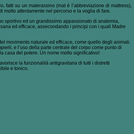
lo, fatti su un materassino (mat è l’abbreviazione di mattress),
di molto attentamente nel percorso e la voglia di fare.
o uno sportivo ed un grandissimo appassionato di anatomia,
 sana ed efficace, assecondando i principi con i quali Madre
 del movimento naturale ed efficace, come quello degli animali.
pierli, e l’uso della parte centrale del corpo come punto di
 la casa del potere. Un nome molto significativo!
isce la funzionalità antigravitaria di tutti i distretti
ibile e tonico.