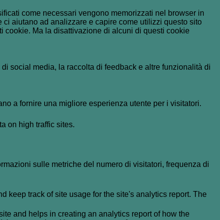
assificati come necessari vengono memorizzati nel browser in
 ci aiutano ad analizzare e capire come utilizzi questo sito
 cookie. Ma la disattivazione di alcuni di questi cookie
i social media, la raccolta di feedback e altre funzionalità di
no a fornire una migliore esperienza utente per i visitatori.
a on high traffic sites.
formazioni sulle metriche del numero di visitatori, frequenza di
 keep track of site usage for the site's analytics report. The
ite and helps in creating an analytics report of how the