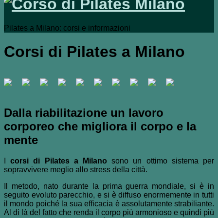
Pilates a Milano: corsi e informazioni
Corsi di Pilates a Milano
Dalla riabilitazione un lavoro
corporeo che migliora il corpo e la
mente
I
corsi di Pilates a Milano
sono un ottimo sistema per
sopravvivere meglio allo stress della città.
Il metodo, nato durante la prima guerra mondiale, si è in
seguito evoluto parecchio, e si è diffuso enormemente in tutti
il mondo poiché la sua efficacia è assolutamente strabiliante.
Al di là del fatto che renda il corpo più armonioso e quindi più