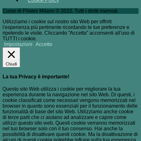
Cookie Policy
Corso di Pilates Milano © 2022. Tutti i diritti riservati.
Utilizziamo i cookie sul nostro sito Web per offrirti
l'esperienza più pertinente ricordando le tue preferenze e
ripetendo le visite. Cliccando “Accetta” acconsenti all'uso di
TUTTI i cookie.
Impostazioni
Accetto
Chiudi
La tua Privacy è importante!
Questo sito Web utilizza i cookie per migliorare la tua
esperienza durante la navigazione nel sito Web. Di questi, i
cookie classificati come necessari vengono memorizzati nel
browser in quanto sono essenziali per il funzionamento delle
funzionalità di base del sito Web. Utilizziamo anche cookie
di terze parti che ci aiutano ad analizzare e capire come
utilizzi questo sito web. Questi cookie verranno memorizzati
nel tuo browser solo con il tuo consenso. Hai anche la
possibilità di disattivare questi cookie. Ma la disattivazione di
alcuni di questi cookie potrebbe influire sulla tua esperienza