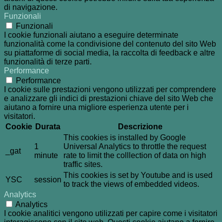
di navigazione.
Funzionali
Funzionali
I cookie funzionali aiutano a eseguire determinate
funzionalità come la condivisione del contenuto del sito Web
su piattaforme di social media, la raccolta di feedback e altre
funzionalità di terze parti.
Performance
Performance
I cookie sulle prestazioni vengono utilizzati per comprendere
e analizzare gli indici di prestazioni chiave del sito Web che
aiutano a fornire una migliore esperienza utente per i
visitatori.
Cookie
Durata
Descrizione
This cookies is installed by Google
1
Universal Analytics to throttle the request
_gat
minute
rate to limit the colllection of data on high
traffic sites.
This cookies is set by Youtube and is used
YSC
session
to track the views of embedded videos.
Analytics
Analytics
I cookie analitici vengono utilizzati per capire come i visitatori