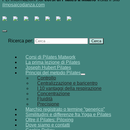
ilmosaicodanza.com
Ricerca per:
Corsi di Pilates Matwork
La prima lezione di Pilates
Joseph Hubert Pilates
Principi del metodo Pilates
Controllo
Centralizzazione e baricentro
I 10 vantaggi della respirazione
Concentrazione
Fluidità
Precisione
Marchio registrato o termine “generico”
Similitudini e differenze fra Yoga e Pilates
Oltre il Pilates: Piloxing
Dove siamo e contatti