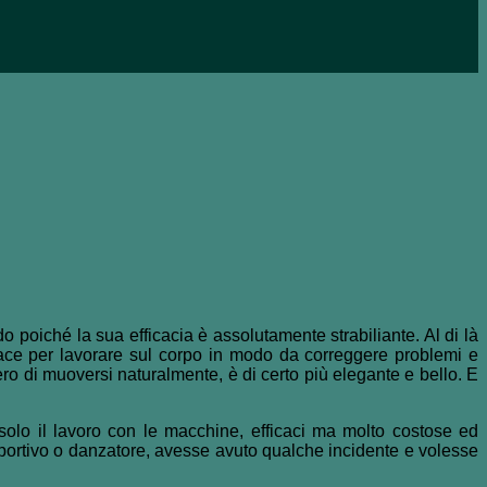
o poiché la sua efficacia è assolutamente strabiliante. Al di là
icace per lavorare sul corpo in modo da correggere problemi e
ero di muoversi naturalmente, è di certo più elegante e bello. E
olo il lavoro con le macchine, efficaci ma molto costose ed
sportivo o danzatore, avesse avuto qualche incidente e volesse