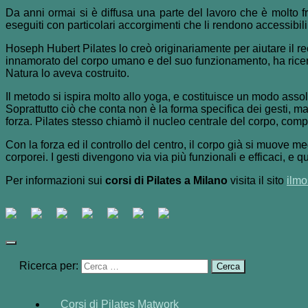
Da anni ormai si è diffusa una parte del lavoro che è molto fru
eseguiti con particolari accorgimenti che li rendono accessibili 
Hoseph Hubert Pilates lo creò originariamente per aiutare il re
innamorato del corpo umano e del suo funzionamento, ha ricerc
Natura lo aveva costruito.
Il metodo si ispira molto allo yoga, e costituisce un modo asso
Soprattutto ciò che conta non è la forma specifica dei gesti, m
forza. Pilates stesso chiamò il nucleo centrale del corpo, comp
Con la forza ed il controllo del centro, il corpo già si muove meg
corporei. I gesti divengono via via più funzionali e efficaci, e qu
Per informazioni sui
corsi di Pilates a Milano
visita il sito
ilm
Ricerca per:
Corsi di Pilates Matwork