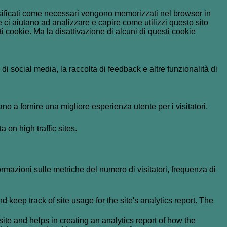
assificati come necessari vengono memorizzati nel browser in
 ci aiutano ad analizzare e capire come utilizzi questo sito
 cookie. Ma la disattivazione di alcuni di questi cookie
i social media, la raccolta di feedback e altre funzionalità di
no a fornire una migliore esperienza utente per i visitatori.
a on high traffic sites.
formazioni sulle metriche del numero di visitatori, frequenza di
 keep track of site usage for the site's analytics report. The
ite and helps in creating an analytics report of how the