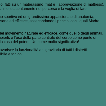
lo, fatti su un materassino (mat è l’abbreviazione di mattress),
di molto attentamente nel percorso e la voglia di fare.
o uno sportivo ed un grandissimo appassionato di anatomia,
 sana ed efficace, assecondando i principi con i quali Madre
 del movimento naturale ed efficace, come quello degli animali.
pierli, e l’uso della parte centrale del corpo come punto di
 la casa del potere. Un nome molto significativo!
isce la funzionalità antigravitaria di tutti i distretti
ibile e tonico.