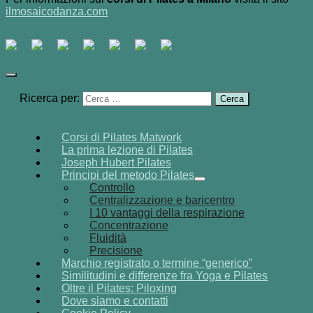
ilmosaicodanza.com
Ricerca per:
Corsi di Pilates Matwork
La prima lezione di Pilates
Joseph Hubert Pilates
Principi del metodo Pilates
Controllo
Centralizzazione e baricentro
I 10 vantaggi della respirazione
Concentrazione
Fluidità
Precisione
Marchio registrato o termine “generico”
Similitudini e differenze fra Yoga e Pilates
Oltre il Pilates: Piloxing
Dove siamo e contatti