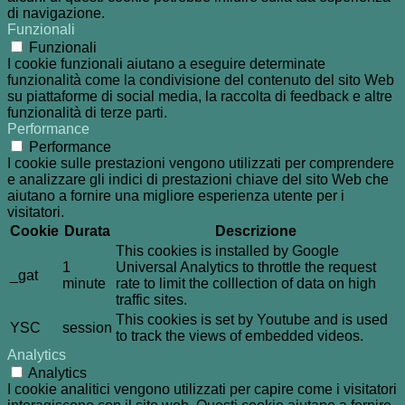
di navigazione.
Funzionali
Funzionali
I cookie funzionali aiutano a eseguire determinate
funzionalità come la condivisione del contenuto del sito Web
su piattaforme di social media, la raccolta di feedback e altre
funzionalità di terze parti.
Performance
Performance
I cookie sulle prestazioni vengono utilizzati per comprendere
e analizzare gli indici di prestazioni chiave del sito Web che
aiutano a fornire una migliore esperienza utente per i
visitatori.
Cookie
Durata
Descrizione
This cookies is installed by Google
1
Universal Analytics to throttle the request
_gat
minute
rate to limit the colllection of data on high
traffic sites.
This cookies is set by Youtube and is used
YSC
session
to track the views of embedded videos.
Analytics
Analytics
I cookie analitici vengono utilizzati per capire come i visitatori