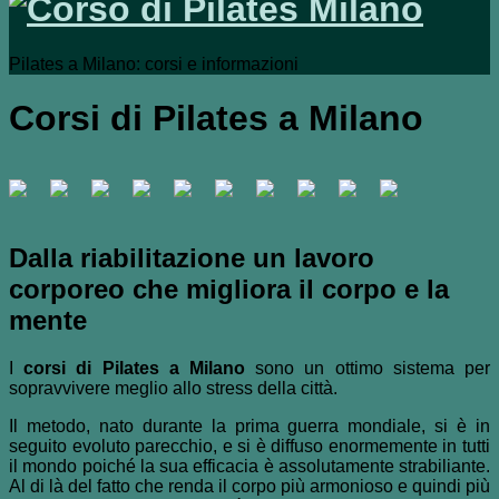
Pilates a Milano: corsi e informazioni
Corsi di Pilates a Milano
Dalla riabilitazione un lavoro
corporeo che migliora il corpo e la
mente
I
corsi di Pilates a Milano
sono un ottimo sistema per
sopravvivere meglio allo stress della città.
Il metodo, nato durante la prima guerra mondiale, si è in
seguito evoluto parecchio, e si è diffuso enormemente in tutti
il mondo poiché la sua efficacia è assolutamente strabiliante.
Al di là del fatto che renda il corpo più armonioso e quindi più