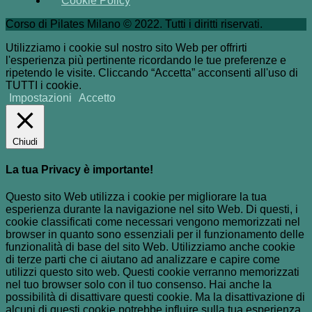
Cookie Policy
Corso di Pilates Milano © 2022. Tutti i diritti riservati.
Utilizziamo i cookie sul nostro sito Web per offrirti
l'esperienza più pertinente ricordando le tue preferenze e
ripetendo le visite. Cliccando “Accetta” acconsenti all'uso di
TUTTI i cookie.
Impostazioni
Accetto
Chiudi
La tua Privacy è importante!
Questo sito Web utilizza i cookie per migliorare la tua
esperienza durante la navigazione nel sito Web. Di questi, i
cookie classificati come necessari vengono memorizzati nel
browser in quanto sono essenziali per il funzionamento delle
funzionalità di base del sito Web. Utilizziamo anche cookie
di terze parti che ci aiutano ad analizzare e capire come
utilizzi questo sito web. Questi cookie verranno memorizzati
nel tuo browser solo con il tuo consenso. Hai anche la
possibilità di disattivare questi cookie. Ma la disattivazione di
alcuni di questi cookie potrebbe influire sulla tua esperienza